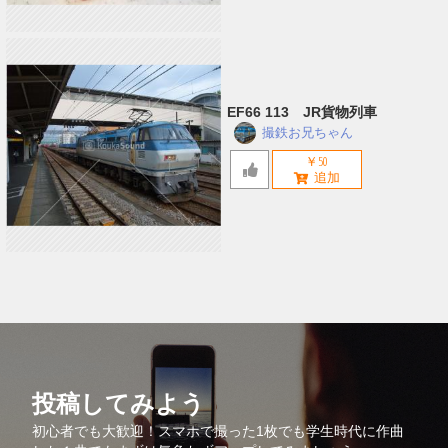
EF66 113 JR貨物列車
撮鉄お兄ちゃん
￥50
投稿してみよう
初心者でも大歓迎！スマホで撮った1枚でも学生時代に作曲