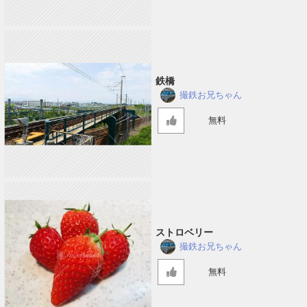
鉄橋
撮鉄お兄ちゃん
無料
ストロベリー
撮鉄お兄ちゃん
無料