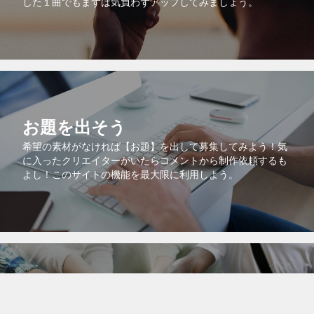
した１曲でもまずは気負わずアップしてみましょう。
お題を出そう
希望の素材がなければ【お題】を出して募集してみよう！気
に入ったクリエイターがいたらコメントから制作依頼するも
よし！このサイトの機能を最大限に利用しよう。
コラボで共同販売