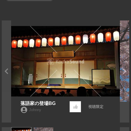
落語家の登場BG
視聴限定
Johnny