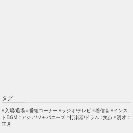
タグ
入場/退場
番組コーナー
ラジオ/テレビ
着信音
インス
トBGM
アジア/ジャパニーズ
打楽器/ドラム
笑点
漫才
正月