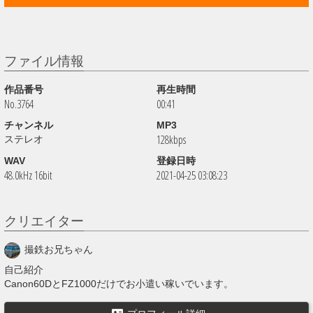
ファイル情報
作品番号
再生時間
No.3764
00:41
チャンネル
MP3
128kbps
ステレオ
WAV
登録日時
48.0kHz 16bit
2021-04-25 03:08:23
クリエイター
撮鉄お兄ちゃん
自己紹介
Canon60DとFZ1000だけでお小遣い稼いでいます。