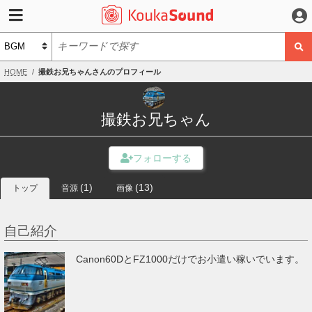
HOME
撮鉄お兄ちゃんさんのプロフィール
撮鉄お兄ちゃん
(1)
(13)
トップ
音源
画像
自己紹介
Canon60DとFZ1000だけでお小遣い稼いでいます。