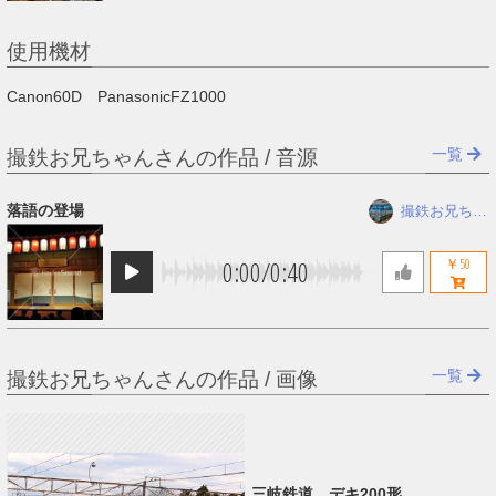
使用機材
Canon60D PanasonicFZ1000
一覧
撮鉄お兄ちゃんさんの作品 / 音源
落語の登場
撮鉄お兄ちゃ
ん
0:00
/
0:40
￥50
一覧
撮鉄お兄ちゃんさんの作品 / 画像
三岐鉄道 デキ200形