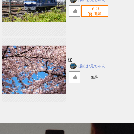
￥100
桜
撮鉄お兄ちゃん
無料