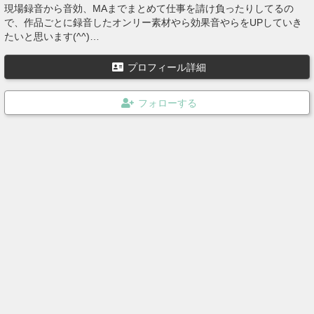
現場録音から音効、MAまでまとめて仕事を請け負ったりしてるの
で、作品ごとに録音したオンリー素材やら効果音やらをUPしていき
たいと思います(^^)
よろしくお願いします！！
プロフィール詳細