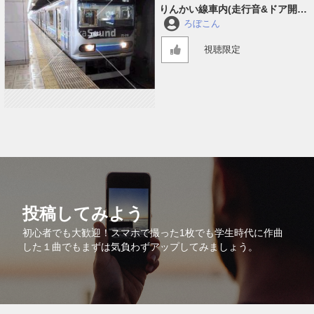
りんかい線車内(走行音&ドア開閉
&アナウンス)
ろぼこん
視聴限定
投稿してみよう
初心者でも大歓迎！スマホで撮った1枚でも学生時代に作曲
した１曲でもまずは気負わずアップしてみましょう。