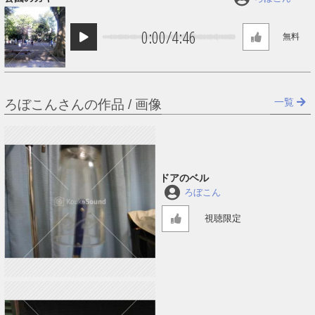
0:00
/
4:46
無料
一覧
ろぼこんさんの作品 / 画像
ドアのベル
ろぼこん
視聴限定