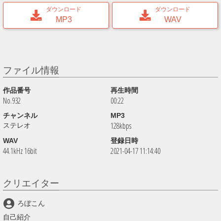
ダウンロード
ダウンロード
MP3
WAV
ファイル情報
作品番号
再生時間
No.932
00:22
チャンネル
MP3
128kbps
ステレオ
WAV
登録日時
44.1kHz 16bit
2021-04-17 11:14:40
クリエイター
ろぼこん
自己紹介