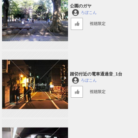
公園のガヤ
ろぼこん
視聴限定
踏切付近の電車通過音_1台
ろぼこん
視聴限定