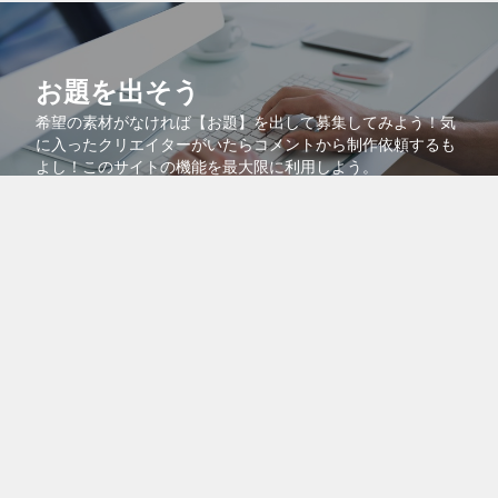
お題を出そう
希望の素材がなければ【お題】を出して募集してみよう！気
に入ったクリエイターがいたらコメントから制作依頼するも
よし！このサイトの機能を最大限に利用しよう。
コラボで共同販売
より多くの人に自分の作品を知ってもらうために、自分の作
品を他のクリエイターの作品に紐付けるコラボ機能を活用し
よう！