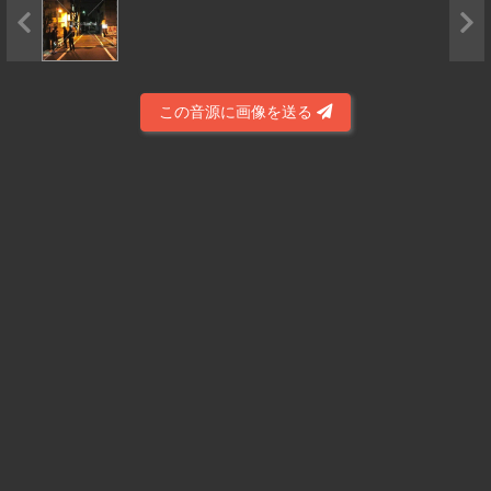
この音源に画像を送る