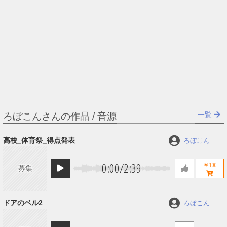
一覧
ろぼこんさんの作品 / 音源
高校_体育祭_得点発表
ろぼこん
0:00
/
2:39
￥100
募集
ドアのベル2
ろぼこん