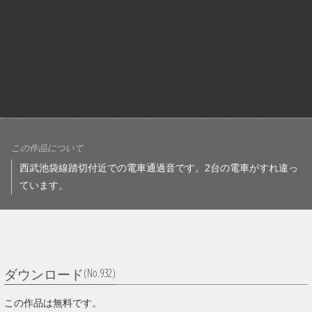
この作品について
西武池袋線踏切付近での電車通過音です。2台の電車がすれ違っ
ています。
(No.932)
ダウンロード
この作品は無料です。