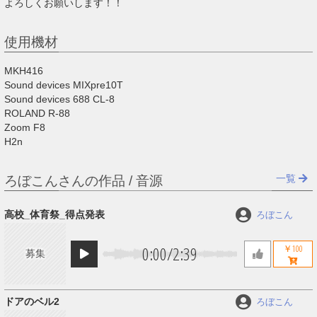
よろしくお願いします！！
使用機材
MKH416
Sound devices MIXpre10T
Sound devices 688 CL-8
ROLAND R-88
Zoom F8
H2n
一覧
ろぼこんさんの作品 / 音源
高校_体育祭_得点発表
ろぼこん
0:00
/
2:39
￥100
募集
ドアのベル2
ろぼこん