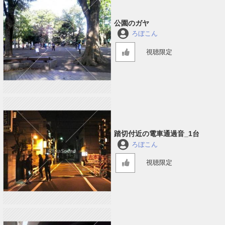
公園のガヤ
ろぼこん
視聴限定
踏切付近の電車通過音_1台
ろぼこん
視聴限定