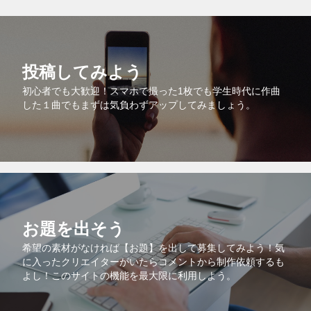
投稿してみよう
初心者でも大歓迎！スマホで撮った1枚でも学生時代に作曲
した１曲でもまずは気負わずアップしてみましょう。
お題を出そう
希望の素材がなければ【お題】を出して募集してみよう！気
に入ったクリエイターがいたらコメントから制作依頼するも
よし！このサイトの機能を最大限に利用しよう。