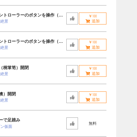
ントローラーのボタンを操作（激
￥100
と絶景
ントローラーのボタンを操作（ゆ
￥100
と絶景
（桐箪笥）開閉
￥100
と絶景
襖）開閉
￥100
と絶景
ーで足踏み
無料
ビン仮面