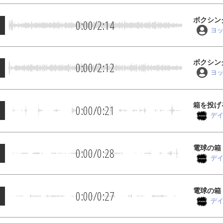
ボクシン
0:00
/
2:14
ヨ
ボクシン
0:00
/
2:12
ヨ
箱を投げ
0:00
/
0:21
デイ
電球の箱
0:00
/
0:28
デイ
電球の箱
0:00
/
0:27
デイ