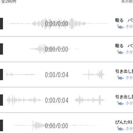
 全
280
件
表示順
殴る パ
0:00
/
0:00
さ
殴る パ
0:00
/
0:00
さ
引き出し
0:00
/
0:04
さ
引き出し
0:00
/
0:04
さ
びんた01
0:00
/
0:00
さ