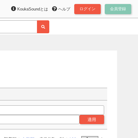
ログイン
会員登録
KoukaSoundとは
ヘルプ
適用