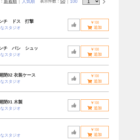
：
新着順
人気順
表示件数：
50
100
ンチ ドス 打撃
￥100
かなスタジオ
ンチ バシ シュッ
￥100
かなスタジオ
開閉02 衣装ケース
￥100
かなスタジオ
開閉01 木製
￥100
かなスタジオ
￥100
かなスタジオ