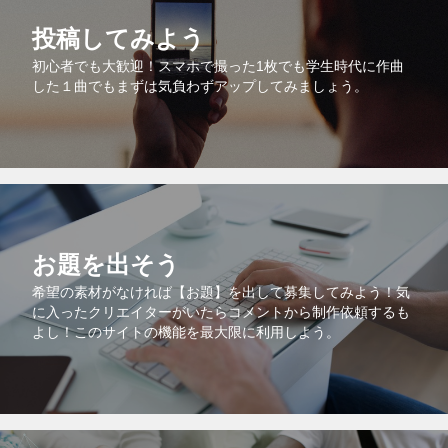
投稿してみよう
初心者でも大歓迎！スマホで撮った1枚でも学生時代に作曲
した１曲でもまずは気負わずアップしてみましょう。
お題を出そう
希望の素材がなければ【お題】を出して募集してみよう！気
に入ったクリエイターがいたらコメントから制作依頼するも
よし！このサイトの機能を最大限に利用しよう。