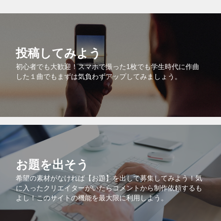
投稿してみよう
初心者でも大歓迎！スマホで撮った1枚でも学生時代に作曲
した１曲でもまずは気負わずアップしてみましょう。
お題を出そう
希望の素材がなければ【お題】を出して募集してみよう！気
に入ったクリエイターがいたらコメントから制作依頼するも
よし！このサイトの機能を最大限に利用しよう。