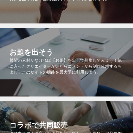
お題を出そう
希望の素材がなければ【お題】を出して募集してみよう！気
に入ったクリエイターがいたらコメントから制作依頼するも
よし！このサイトの機能を最大限に利用しよう。
コラボで共同販売