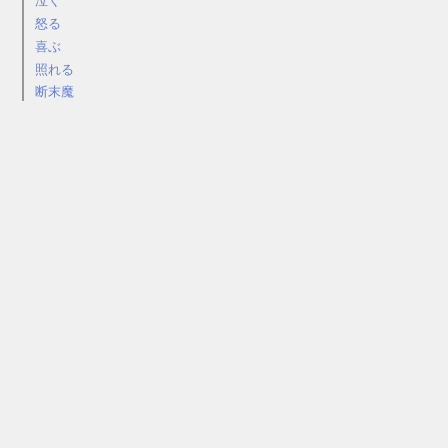
泣く
怒る
喜ぶ
照れる
断末魔