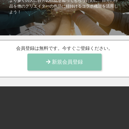
より多くの人に自分の作品を知ってもらうために、自分の作
品を他のクリエイターの作品に紐付けるコラボ機能を活用し
よう！
会員登録は無料です。今すぐご登録ください。
新規会員登録