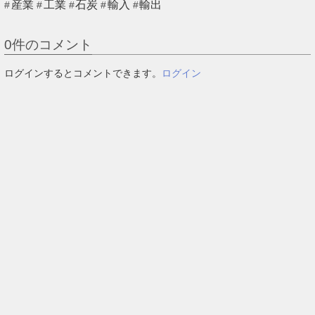
産業
工業
石炭
輸入
輸出
0
件のコメント
ログインするとコメントできます。
ログイン