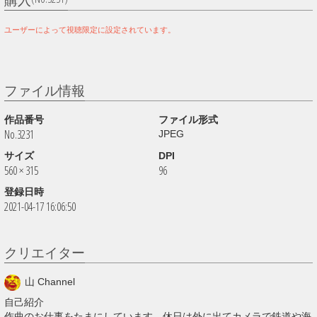
購入
ユーザーによって視聴限定に設定されています。
ファイル情報
作品番号
ファイル形式
No.3231
JPEG
サイズ
DPI
560 × 315
96
登録日時
2021-04-17 16:06:50
クリエイター
山 Channel
自己紹介
作曲のお仕事をたまにしています。休日は外に出てカメラで鉄道や海