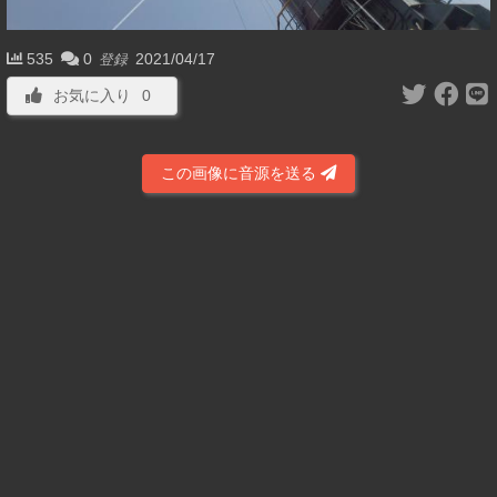
535
0
2021/04/17
登録
お気に入り
0
この画像に音源を送る