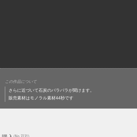
この作品について
さらに近づいて石炭のパラパラが聞けます。
販売素材はモノラル素材44秒です
(No.3231)