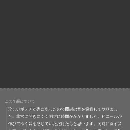
この作品について
珍しいポテチが家にあったので開封の音を録音してやりまし
た。非常に開きにくく開封に時間がかかりました。ビニールが
伸びてゆく音を感じていただけたらと思います。同時に食す音