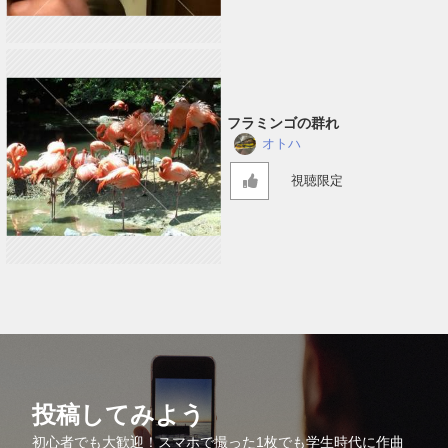
フラミンゴの群れ
オトハ
視聴限定
投稿してみよう
初心者でも大歓迎！スマホで撮った1枚でも学生時代に作曲