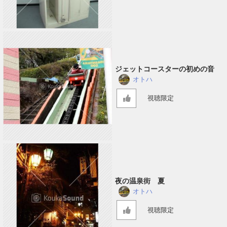
ジェットコースターの初めの音
オトハ
視聴限定
夜の温泉街 夏
オトハ
視聴限定