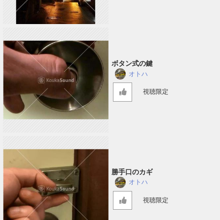
ボタン式の鍵
オトハ
視聴限定
勝手口のカギ
オトハ
視聴限定