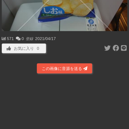
571
0
2021/04/17
登録
お気に入り
0
この画像に音源を送る