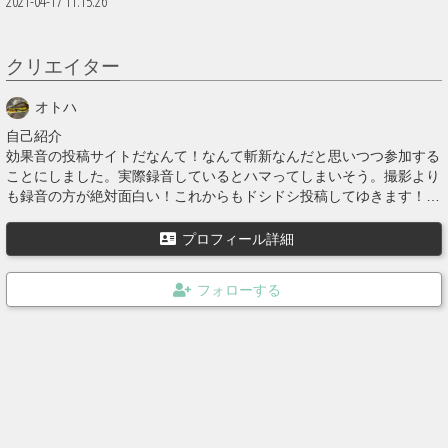
2021-04-17 11:15:26
クリエイター
オトハ
自己紹介
効果音の投稿サイトだなんて！なんて斬新なんだと思いつつ参加する
ことにしました。実際録音しているとハマってしまいそう。撮影より
も録音の方が絶対面白い！これからもドシドシ投稿してゆきます！自
分的には何かが開く音が好きです。
プロフィール詳細