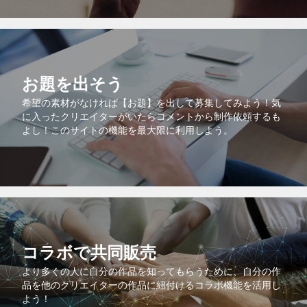
お題を出そう
希望の素材がなければ【お題】を出して募集してみよう！気
に入ったクリエイターがいたらコメントから制作依頼するも
よし！このサイトの機能を最大限に利用しよう。
コラボで共同販売
より多くの人に自分の作品を知ってもらうために、自分の作
品を他のクリエイターの作品に紐付けるコラボ機能を活用し
よう！