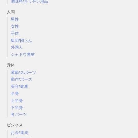
調味料/キッチン用品
人間
男性
女性
子供
集団/団らん
外国人
シャドウ素材
身体
運動/スポーツ
動作/ポーズ
美容/健康
全身
上半身
下半身
各パーツ
ビジネス
お金/達成