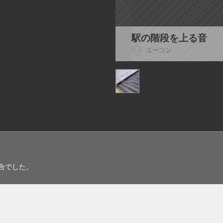
駅の階段を上る音
ユーコン
合でした。