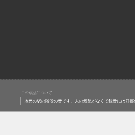
この作品について
地元の駅の階段の音です。人の気配がなくて録音には好都