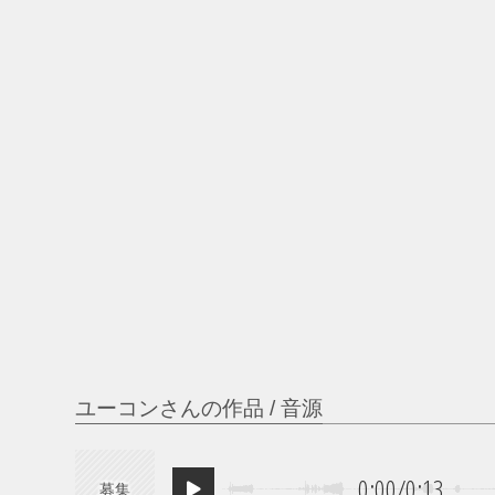
ユーコンさんの作品 / 音源
0:00
/
0:13
募集