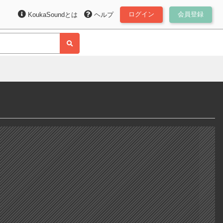
ログイン
会員登録
KoukaSoundとは
ヘルプ