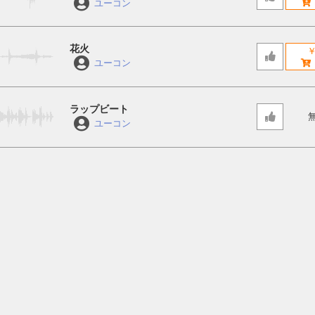
ユーコン
花火
￥
ユーコン
ラップビート
ユーコン
Slice Voice
ユーコン
Brain rythm
ユーコン
Brain Space SEQ
ユーコン