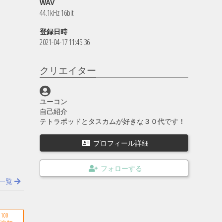
WAV
44.1kHz 16bit
登録日時
2021-04-17 11:45:36
クリエイター
ユーコン
自己紹介
テトラポッドとタスカムが好きな３０代です！
プロフィール詳細
一覧
100