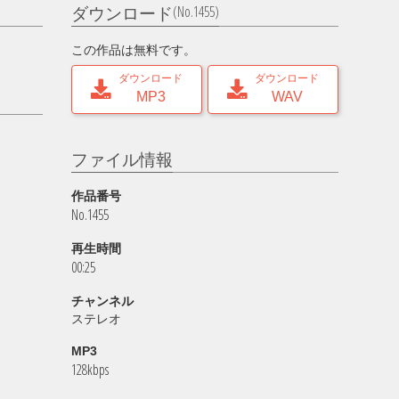
(No.1455)
ダウンロード
この作品は無料です。
ダウンロード
ダウンロード
MP3
WAV
ファイル情報
作品番号
No.1455
再生時間
00:25
チャンネル
ステレオ
MP3
128kbps