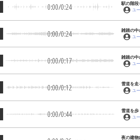
駅の階段
0:00
/
0:24
ユ
雑踏の中
0:00
/
0:24
ユ
雑踏の中
0:00
/
0:17
ユ
雪道を走
0:00
/
0:12
ユ
雪道を歩
0:00
/
0:44
ユ
夜の建物