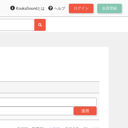
ログイン
会員登録
KoukaSoundとは
ヘルプ
適用