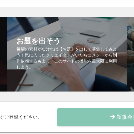
お題を出そう
希望の素材がなければ【お題】を出して募集してみよ
う！気に入ったクリエイターがいたらコメントから制
作依頼するもよし！このサイトの機能を最大限に利用
しよう。
新規会
ぐご登録ください。