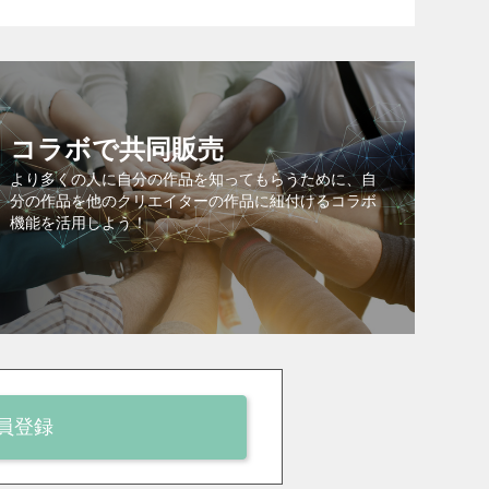
コラボで共同販売
より多くの人に自分の作品を知ってもらうために、自
分の作品を他のクリエイターの作品に紐付けるコラボ
機能を活用しよう！
員登録