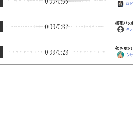
0:00
/
0:36
ロ
板張りの
0:00
/
0:32
さ
落ち葉の
0:00
/
0:28
ウ