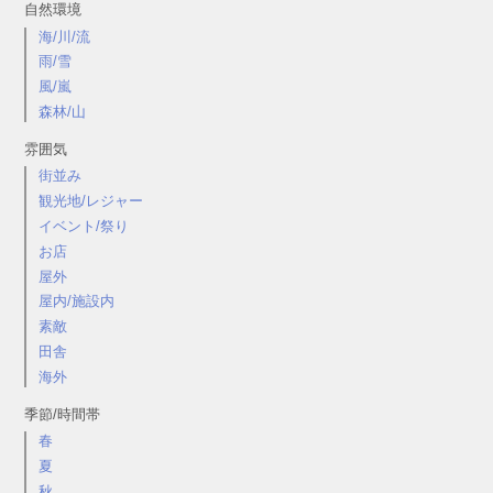
自然環境
海/川/流
雨/雪
風/嵐
森林/山
雰囲気
街並み
観光地/レジャー
イベント/祭り
お店
屋外
屋内/施設内
素敵
田舎
海外
季節/時間帯
春
夏
秋