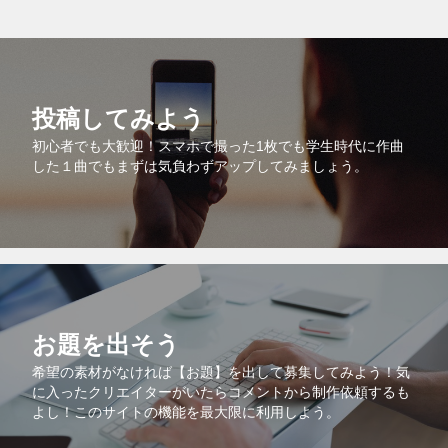
投稿してみよう
初心者でも大歓迎！スマホで撮った1枚でも学生時代に作曲
した１曲でもまずは気負わずアップしてみましょう。
お題を出そう
希望の素材がなければ【お題】を出して募集してみよう！気
に入ったクリエイターがいたらコメントから制作依頼するも
よし！このサイトの機能を最大限に利用しよう。