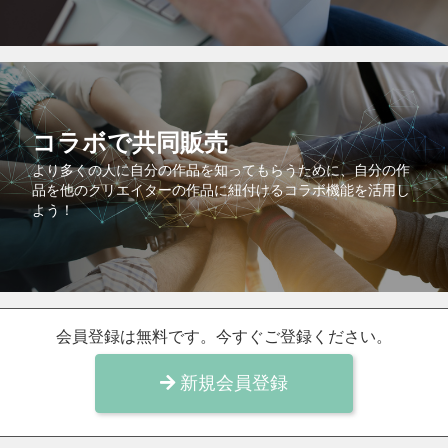
コラボで共同販売
より多くの人に自分の作品を知ってもらうために、自分の作
品を他のクリエイターの作品に紐付けるコラボ機能を活用し
よう！
会員登録は無料です。今すぐご登録ください。
新規会員登録