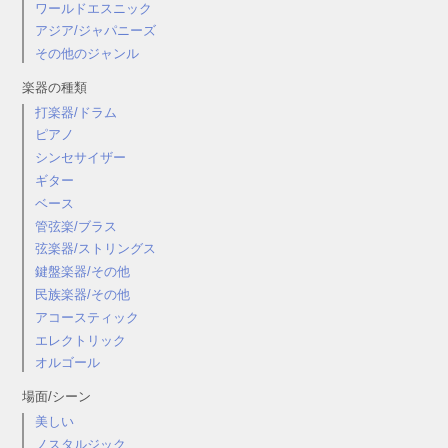
ワールドエスニック
アジア/ジャパニーズ
その他のジャンル
楽器の種類
打楽器/ドラム
ピアノ
シンセサイザー
ギター
ベース
管弦楽/ブラス
弦楽器/ストリングス
鍵盤楽器/その他
民族楽器/その他
アコースティック
エレクトリック
オルゴール
場面/シーン
美しい
ノスタルジック