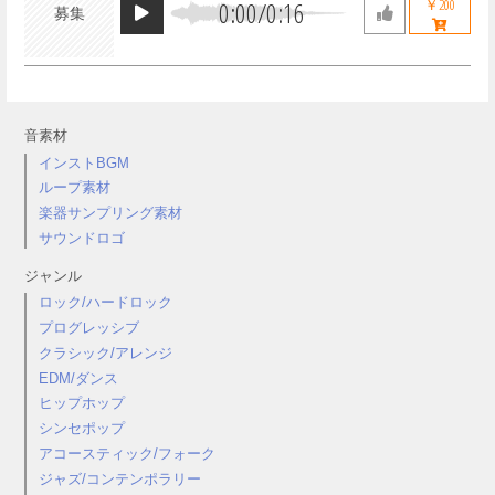
0:00
/
0:16
￥200
募集
音素材
インストBGM
ループ素材
楽器サンプリング素材
サウンドロゴ
ジャンル
ロック/ハードロック
プログレッシブ
クラシック/アレンジ
EDM/ダンス
ヒップホップ
シンセポップ
アコースティック/フォーク
ジャズ/コンテンポラリー