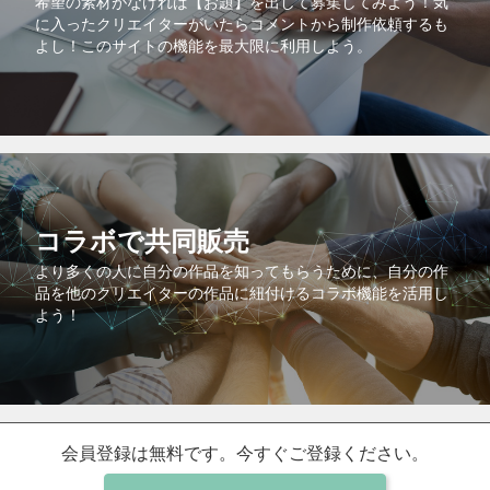
希望の素材がなければ【お題】を出して募集してみよう！気
に入ったクリエイターがいたらコメントから制作依頼するも
よし！このサイトの機能を最大限に利用しよう。
コラボで共同販売
より多くの人に自分の作品を知ってもらうために、自分の作
品を他のクリエイターの作品に紐付けるコラボ機能を活用し
よう！
会員登録は無料です。今すぐご登録ください。