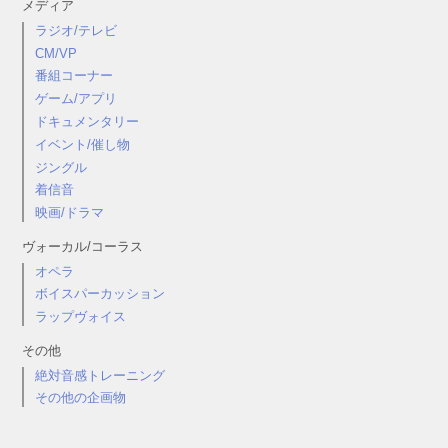
メディア
ラジオ/テレビ
CM/VP
番組コーナー
ゲーム/アプリ
ドキュメンタリー
イベント/催し物
ジングル
着信音
映画/ドラマ
ヴォーカル/コーラス
オペラ
ボイスパーカッション
ラップヴォイス
その他
絶対音感トレーニング
その他の企画物