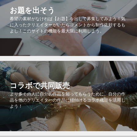
お題を出そう
希望の素材がなければ【お題】を出して募集してみよう！気
に入ったクリエイターがいたらコメントから制作依頼するも
よし！このサイトの機能を最大限に利用しよう。
コラボで共同販売
より多くの人に自分の作品を知ってもらうために、自分の作
品を他のクリエイターの作品に紐付けるコラボ機能を活用し
よう！