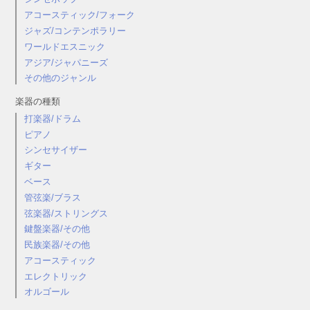
アコースティック/フォーク
ジャズ/コンテンポラリー
ワールドエスニック
アジア/ジャパニーズ
その他のジャンル
楽器の種類
打楽器/ドラム
ピアノ
シンセサイザー
ギター
ベース
管弦楽/ブラス
弦楽器/ストリングス
鍵盤楽器/その他
民族楽器/その他
アコースティック
エレクトリック
オルゴール