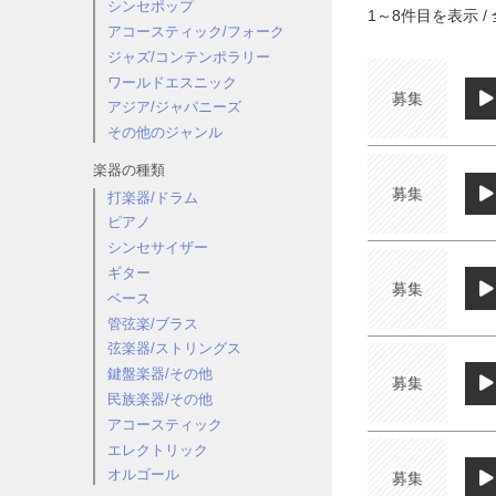
シンセポップ
1
～
8
件目を表示 / 
アコースティック/フォーク
ジャズ/コンテンポラリー
ワールドエスニック
募集
アジア/ジャパニーズ
その他のジャンル
楽器の種類
募集
打楽器/ドラム
ピアノ
シンセサイザー
ギター
募集
ベース
管弦楽/ブラス
弦楽器/ストリングス
鍵盤楽器/その他
募集
民族楽器/その他
アコースティック
エレクトリック
オルゴール
募集