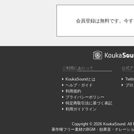
会員登録は無料です。今す
ご利用にあたって
公式ア
KoukaSoundとは
Twitt
ヘルプ・ガイド
ブロ
利用規約
プライバシーポリシー
特定商取引法に基づく表記
利用ガイドライン
Copyright ©︎ 2026 KoukaSound. All 
著作権フリー素材のBGM・効果音・ナレーションボイ