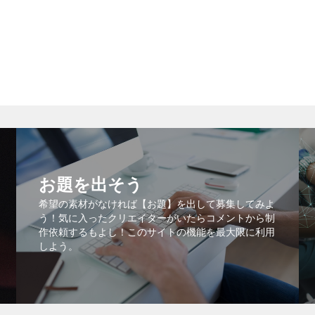
お題を出そう
希望の素材がなければ【お題】を出して募集してみよ
う！気に入ったクリエイターがいたらコメントから制
作依頼するもよし！このサイトの機能を最大限に利用
しよう。