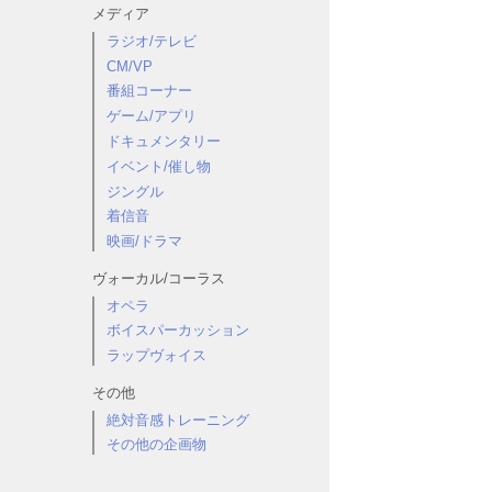
メディア
ラジオ/テレビ
CM/VP
番組コーナー
ゲーム/アプリ
ドキュメンタリー
イベント/催し物
ジングル
着信音
映画/ドラマ
ヴォーカル/コーラス
オペラ
ボイスパーカッション
ラップヴォイス
その他
絶対音感トレーニング
その他の企画物