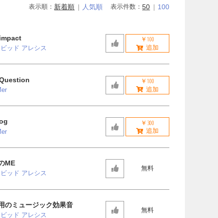
表示順：
新着順
人気順
表示件数：
50
100
 impact
￥100
ビッド アレシス
 Question
￥100
er
Fog
￥300
er
のME
無料
ビッド アレシス
用のミュージック効果音
無料
ビッド アレシス