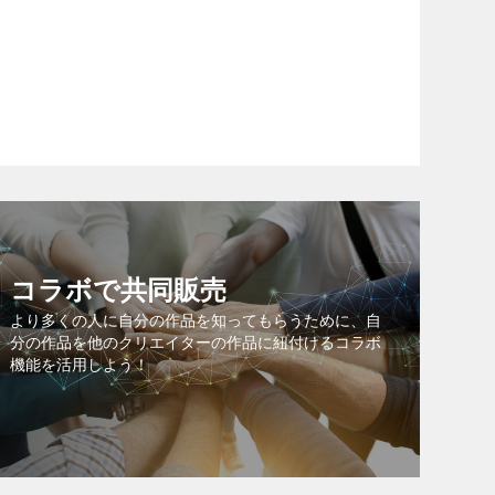
コラボで共同販売
より多くの人に自分の作品を知ってもらうために、自
分の作品を他のクリエイターの作品に紐付けるコラボ
機能を活用しよう！