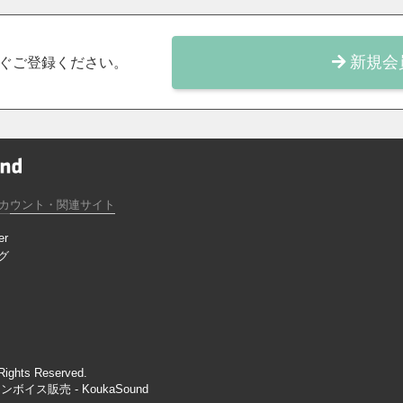
新規会
ぐご登録ください。
カウント・関連サイト
er
グ
Rights Reserved.
ス販売 - KoukaSound