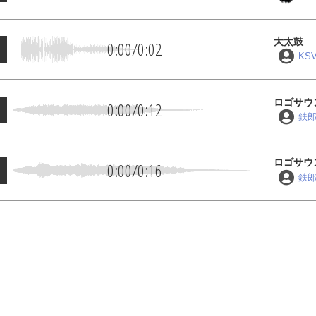
大太鼓
0:00
/
0:02
KS
ロゴサウ
0:00
/
0:12
鉄
ロゴサウ
0:00
/
0:16
鉄