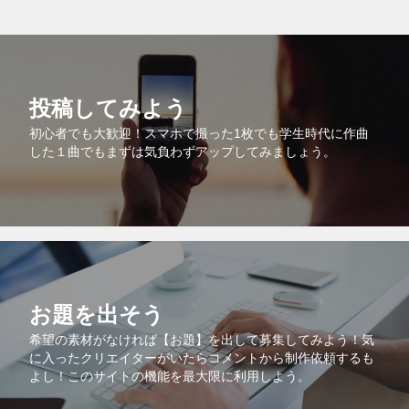
投稿してみよう
初心者でも大歓迎！スマホで撮った1枚でも学生時代に作曲
した１曲でもまずは気負わずアップしてみましょう。
お題を出そう
希望の素材がなければ【お題】を出して募集してみよう！気
に入ったクリエイターがいたらコメントから制作依頼するも
よし！このサイトの機能を最大限に利用しよう。