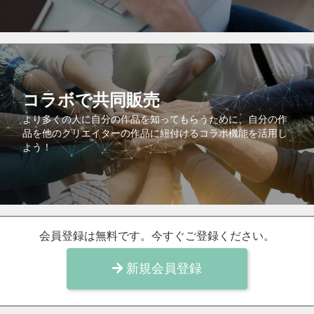
コラボで共同販売
より多くの人に自分の作品を知ってもらうために、自分の作
品を他のクリエイターの作品に紐付けるコラボ機能を活用し
よう！
会員登録は無料です。今すぐご登録ください。
新規会員登録