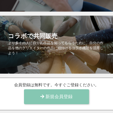
コラボで共同販売
より多くの人に自分の作品を知ってもらうために、自分の作
品を他のクリエイターの作品に紐付けるコラボ機能を活用し
よう！
会員登録は無料です。今すぐご登録ください。
新規会員登録