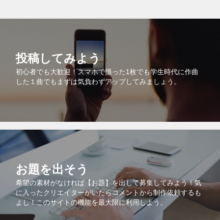
投稿してみよう
初心者でも大歓迎！スマホで撮った1枚でも学生時代に作曲
した１曲でもまずは気負わずアップしてみましょう。
お題を出そう
希望の素材がなければ【お題】を出して募集してみよう！気
に入ったクリエイターがいたらコメントから制作依頼するも
よし！このサイトの機能を最大限に利用しよう。