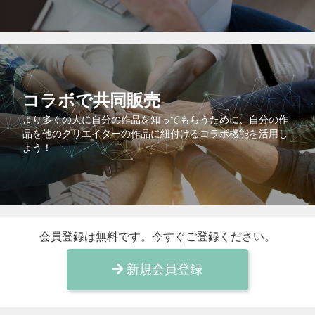
コラボで共同販売
より多くの人に自分の作品を知ってもらうために、自分の作
品を他のクリエイターの作品に紐付けるコラボ機能を活用し
よう！
会員登録は無料です。今すぐご登録ください。
新規会員登録