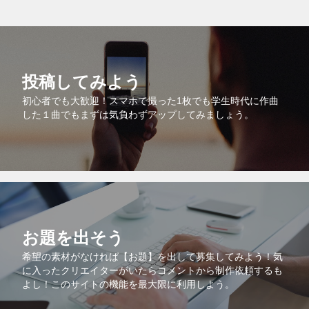
投稿してみよう
初心者でも大歓迎！スマホで撮った1枚でも学生時代に作曲
した１曲でもまずは気負わずアップしてみましょう。
お題を出そう
希望の素材がなければ【お題】を出して募集してみよう！気
に入ったクリエイターがいたらコメントから制作依頼するも
よし！このサイトの機能を最大限に利用しよう。