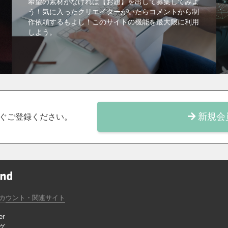
希望の素材がなければ【お題】を出して募集してみよ
う！気に入ったクリエイターがいたらコメントから制
作依頼するもよし！このサイトの機能を最大限に利用
しよう。
新規会
ぐご登録ください。
カウント・関連サイト
er
グ