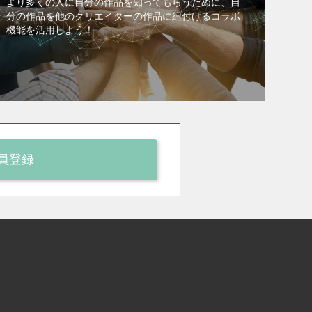
より多くの人に自分の作品を知ってもらうために、自
分の作品を他のクリエイターの作品に紐付けるコラボ
機能を活用しよう！
員登録