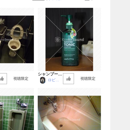
シャンプーの
視聴限定
視聴限定
ポンプ音
ロビン
仮面