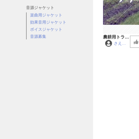
音源ジャケット
楽曲用ジャケット
効果音用ジャケット
ボイスジャケット
音源募集
農耕用トラッ
クター
さえず
り