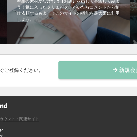
希望の素材がなければ【お題】を出して募集してみよ
う！気に入ったクリエイターがいたらコメントから制
作依頼するもよし！このサイトの機能を最大限に利用
しよう。
新規会
ぐご登録ください。
カウント・関連サイト
er
グ