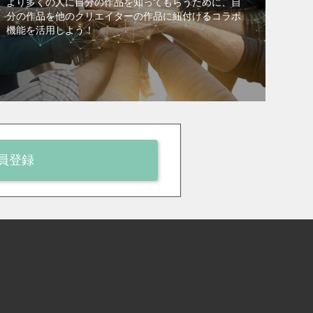
より多くの人に自分の作品を知ってもらうために、自
分の作品を他のクリエイターの作品に紐付けるコラボ
機能を活用しよう！
員登録