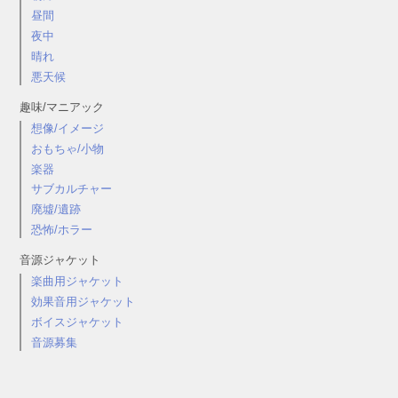
昼間
夜中
晴れ
悪天候
趣味/マニアック
想像/イメージ
おもちゃ/小物
楽器
サブカルチャー
廃墟/遺跡
恐怖/ホラー
音源ジャケット
楽曲用ジャケット
効果音用ジャケット
ボイスジャケット
音源募集