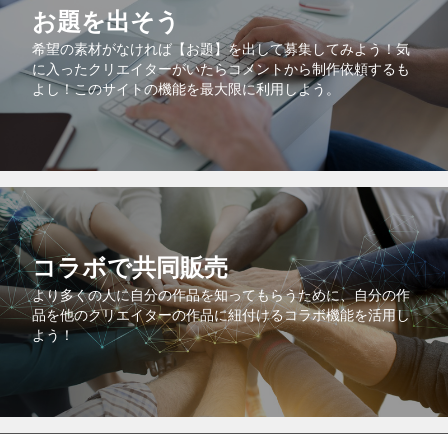
お題を出そう
希望の素材がなければ【お題】を出して募集してみよう！気
に入ったクリエイターがいたらコメントから制作依頼するも
よし！このサイトの機能を最大限に利用しよう。
コラボで共同販売
より多くの人に自分の作品を知ってもらうために、自分の作
品を他のクリエイターの作品に紐付けるコラボ機能を活用し
よう！