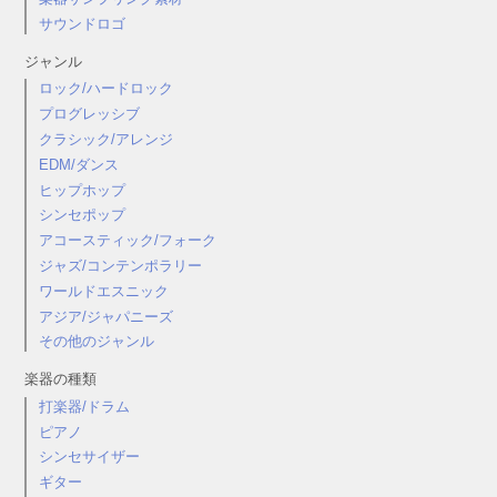
サウンドロゴ
ジャンル
ロック/ハードロック
プログレッシブ
クラシック/アレンジ
EDM/ダンス
ヒップホップ
シンセポップ
アコースティック/フォーク
ジャズ/コンテンポラリー
ワールドエスニック
アジア/ジャパニーズ
その他のジャンル
楽器の種類
打楽器/ドラム
ピアノ
シンセサイザー
ギター