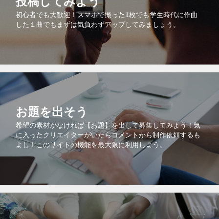
投稿してみよう
初心者でも大歓迎！スマホで撮った1枚でも学生時代に作曲
した１曲でもまずは気負わずアップしてみましょう。
お題を出そう
希望の素材がなければ【お題】を出して募集してみよう！気
に入ったクリエイターがいたらコメントから制作依頼するも
よし！このサイトの機能を最大限に利用しよう。