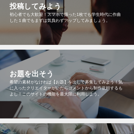
投稿してみよう
初心者でも大歓迎！スマホで撮った1枚でも学生時代に作曲
した１曲でもまずは気負わずアップしてみましょう。
お題を出そう
希望の素材がなければ【お題】を出して募集してみよう！気
に入ったクリエイターがいたらコメントから制作依頼するも
よし！このサイトの機能を最大限に利用しよう。