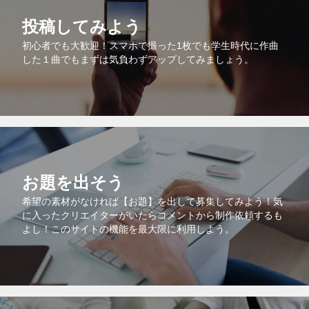
投稿してみよう
初心者でも大歓迎！スマホで撮った1枚でも学生時代に作曲
した１曲でもまずは気負わずアップしてみましょう。
お題を出そう
希望の素材がなければ【お題】を出して募集してみよう！気
に入ったクリエイターがいたらコメントから制作依頼するも
よし！このサイトの機能を最大限に利用しよう。