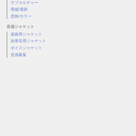
サブカルチャー
廃墟/遺跡
恐怖/ホラー
音源ジャケット
楽曲用ジャケット
効果音用ジャケット
ボイスジャケット
音源募集