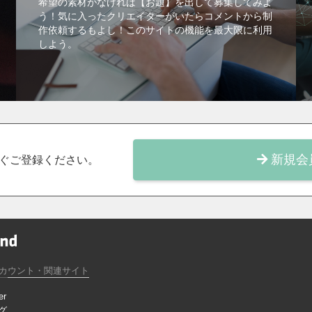
希望の素材がなければ【お題】を出して募集してみよ
う！気に入ったクリエイターがいたらコメントから制
作依頼するもよし！このサイトの機能を最大限に利用
しよう。
新規会
ぐご登録ください。
カウント・関連サイト
er
グ