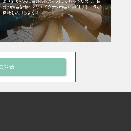
より多くの人に自分の作品を知ってもらうために、自
分の作品を他のクリエイターの作品に紐付けるコラボ
機能を活用しよう！
員登録