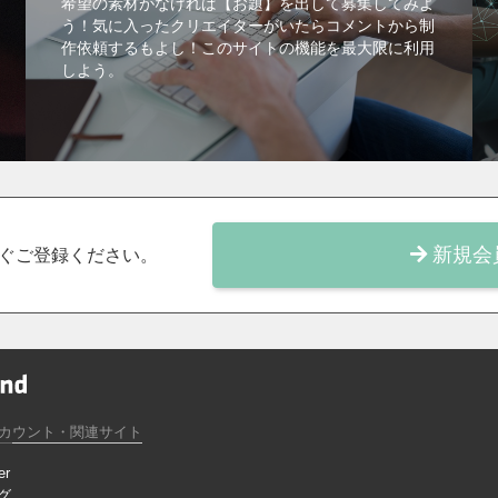
希望の素材がなければ【お題】を出して募集してみよ
う！気に入ったクリエイターがいたらコメントから制
作依頼するもよし！このサイトの機能を最大限に利用
しよう。
新規会
ぐご登録ください。
カウント・関連サイト
er
グ