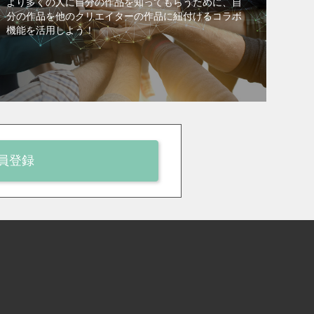
より多くの人に自分の作品を知ってもらうために、自
分の作品を他のクリエイターの作品に紐付けるコラボ
機能を活用しよう！
員登録