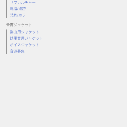
サブカルチャー
廃墟/遺跡
恐怖/ホラー
音源ジャケット
楽曲用ジャケット
効果音用ジャケット
ボイスジャケット
音源募集