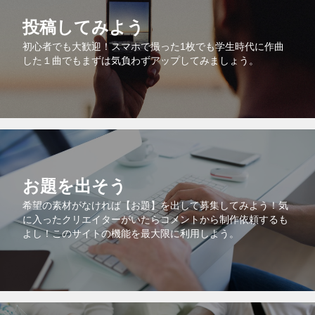
投稿してみよう
初心者でも大歓迎！スマホで撮った1枚でも学生時代に作曲
した１曲でもまずは気負わずアップしてみましょう。
お題を出そう
希望の素材がなければ【お題】を出して募集してみよう！気
に入ったクリエイターがいたらコメントから制作依頼するも
よし！このサイトの機能を最大限に利用しよう。