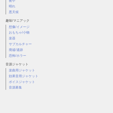
夜中
晴れ
悪天候
趣味/マニアック
想像/イメージ
おもちゃ/小物
楽器
サブカルチャー
廃墟/遺跡
恐怖/ホラー
音源ジャケット
楽曲用ジャケット
効果音用ジャケット
ボイスジャケット
音源募集