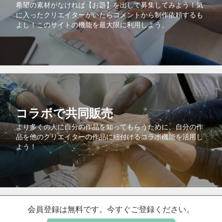
希望の素材がなければ【お題】を出して募集してみよう！気
に入ったクリエイターがいたらコメントから制作依頼するも
よし！このサイトの機能を最大限に利用しよう。
コラボで共同販売
より多くの人に自分の作品を知ってもらうために、自分の作
品を他のクリエイターの作品に紐付けるコラボ機能を活用し
よう！
会員登録は無料です。今すぐご登録ください。