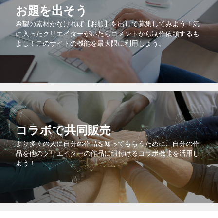
お題を出そう
希望の素材がなければ【お題】を出して募集してみよう！気
に入ったクリエイターがいたらコメントから制作依頼するも
よし！このサイトの機能を最大限に利用しよう。
コラボで共同販売
より多くの人に自分の作品を知ってもらうために、自分の作
品を他のクリエイターの作品に紐付けるコラボ機能を活用し
よう！