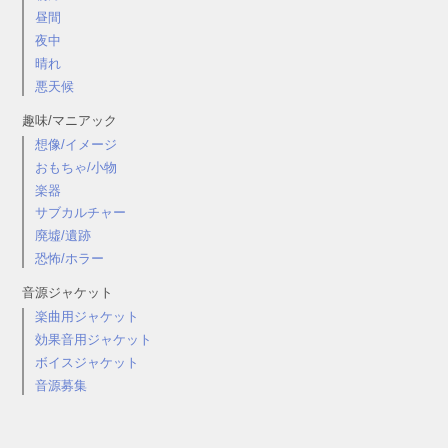
昼間
夜中
晴れ
悪天候
趣味/マニアック
想像/イメージ
おもちゃ/小物
楽器
サブカルチャー
廃墟/遺跡
恐怖/ホラー
音源ジャケット
楽曲用ジャケット
効果音用ジャケット
ボイスジャケット
音源募集