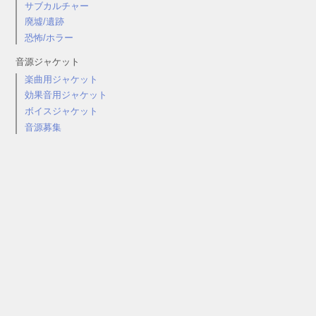
サブカルチャー
廃墟/遺跡
恐怖/ホラー
音源ジャケット
楽曲用ジャケット
効果音用ジャケット
ボイスジャケット
音源募集