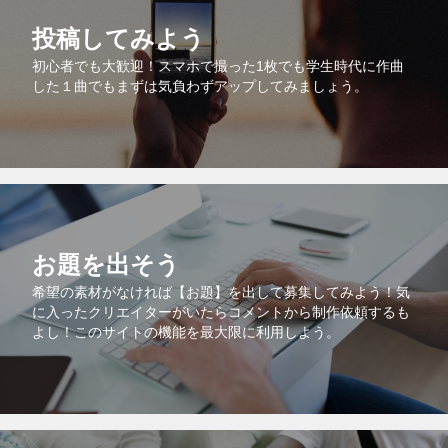
投稿してみよう
初心者でも大歓迎！スマホで撮った1枚でも学生時代に作曲
した１曲でもまずは気負わずアップしてみましょう。
お題を出そう
希望の素材がなければ【お題】を出して募集してみよう！気
に入ったクリエイターがいたらコメントから制作依頼するも
よし！このサイトの機能を最大限に利用しよう。