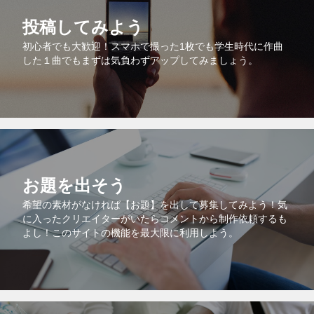
投稿してみよう
初心者でも大歓迎！スマホで撮った1枚でも学生時代に作曲
した１曲でもまずは気負わずアップしてみましょう。
お題を出そう
希望の素材がなければ【お題】を出して募集してみよう！気
に入ったクリエイターがいたらコメントから制作依頼するも
よし！このサイトの機能を最大限に利用しよう。