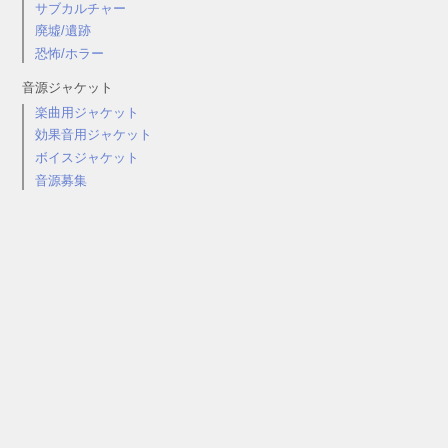
サブカルチャー
廃墟/遺跡
恐怖/ホラー
音源ジャケット
楽曲用ジャケット
効果音用ジャケット
ボイスジャケット
音源募集