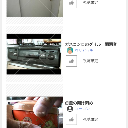
視聴限定
ガスコンロのグリル 開閉音
ウサビッチ
視聴限定
缶蓋の開け閉め
ユーコン
視聴限定