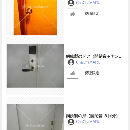
ChaChaMARU
視聴限定
鋼鉄製のドア（開閉音＋ナンバ
ーロック音）
ChaChaMARU
視聴限定
鋼鉄製の扉（開閉音 ３回分）
ChaChaMARU