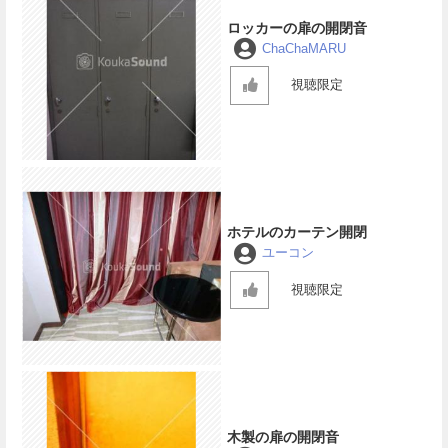
ロッカーの扉の開閉音
ChaChaMARU
視聴限定
ホテルのカーテン開閉
ユーコン
視聴限定
木製の扉の開閉音