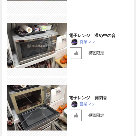
電子レンジ 温め中の音
営業マン
視聴限定
電子レンジ 開閉音
営業マン
視聴限定