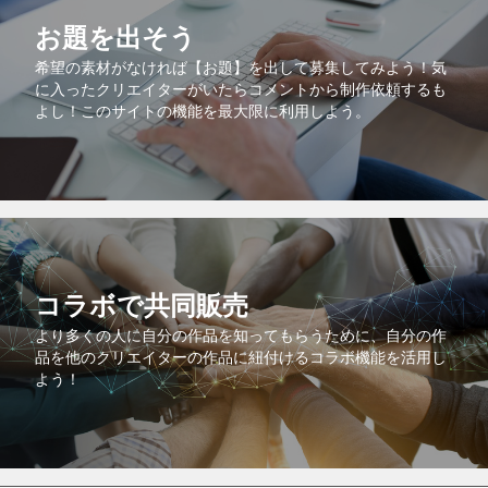
お題を出そう
希望の素材がなければ【お題】を出して募集してみよう！気
に入ったクリエイターがいたらコメントから制作依頼するも
よし！このサイトの機能を最大限に利用しよう。
コラボで共同販売
より多くの人に自分の作品を知ってもらうために、自分の作
品を他のクリエイターの作品に紐付けるコラボ機能を活用し
よう！