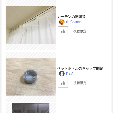
カーテンの開閉音
山 Channel
視聴限定
ペットボトルのキャップ開閉
KSV
視聴限定