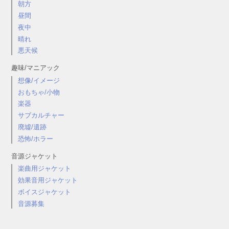
朝方
昼間
夜中
晴れ
悪天候
趣味/マニアック
想像/イメージ
おもちゃ/小物
楽器
サブカルチャー
廃墟/遺跡
恐怖/ホラー
音源ジャケット
楽曲用ジャケット
効果音用ジャケット
ボイスジャケット
音源募集