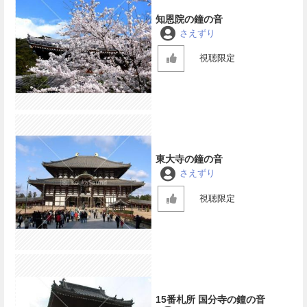
知恩院の鐘の音
さえずり
視聴限定
東大寺の鐘の音
さえずり
視聴限定
15番札所 国分寺の鐘の音