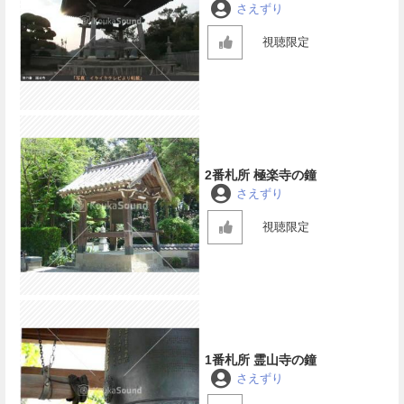
さえずり
視聴限定
2番札所 極楽寺の鐘
さえずり
視聴限定
1番札所 霊山寺の鐘
さえずり