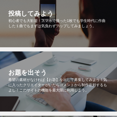
投稿してみよう
初心者でも大歓迎！スマホで撮った1枚でも学生時代に作曲
した１曲でもまずは気負わずアップしてみましょう。
お題を出そう
希望の素材がなければ【お題】を出して募集してみよう！気
に入ったクリエイターがいたらコメントから制作依頼するも
よし！このサイトの機能を最大限に利用しよう。