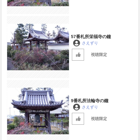
57番札所栄福寺の鐘
さえずり
視聴限定
9番札所法輪寺の鐘
さえずり
視聴限定