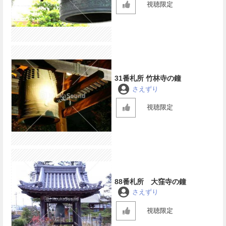
視聴限定
31番札所 竹林寺の鐘
さえずり
視聴限定
88番札所 大窪寺の鐘
さえずり
視聴限定