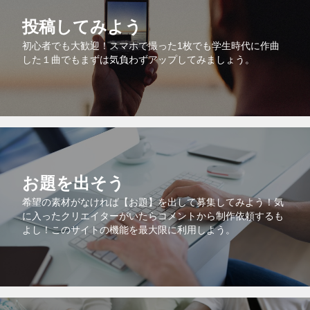
投稿してみよう
初心者でも大歓迎！スマホで撮った1枚でも学生時代に作曲
した１曲でもまずは気負わずアップしてみましょう。
お題を出そう
希望の素材がなければ【お題】を出して募集してみよう！気
に入ったクリエイターがいたらコメントから制作依頼するも
よし！このサイトの機能を最大限に利用しよう。