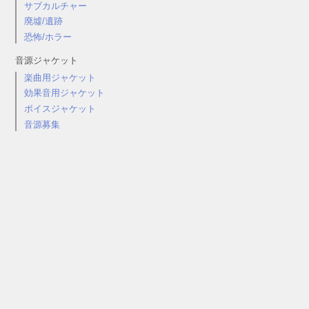
サブカルチャー
廃墟/遺跡
恐怖/ホラー
音源ジャケット
楽曲用ジャケット
効果音用ジャケット
ボイスジャケット
音源募集