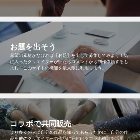
お題を出そう
希望の素材がなければ【お題】を出して募集してみよう！気
に入ったクリエイターがいたらコメントから制作依頼するも
よし！このサイトの機能を最大限に利用しよう。
コラボで共同販売
より多くの人に自分の作品を知ってもらうために、自分の作
品を他のクリエイターの作品に紐付けるコラボ機能を活用し