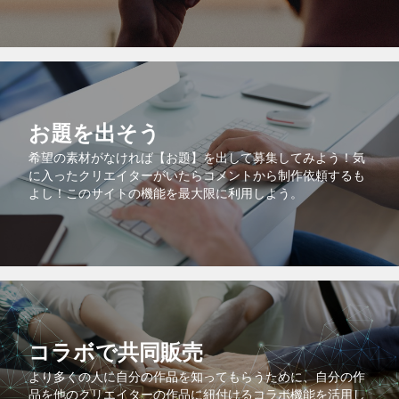
お題を出そう
希望の素材がなければ【お題】を出して募集してみよう！気
に入ったクリエイターがいたらコメントから制作依頼するも
よし！このサイトの機能を最大限に利用しよう。
コラボで共同販売
より多くの人に自分の作品を知ってもらうために、自分の作
品を他のクリエイターの作品に紐付けるコラボ機能を活用し