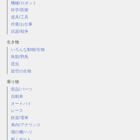
機械/ロボット
科学/医療
道具/工具
作業/お仕事
武器/戦争
生き物
いろんな動物/生物
鳥類/野鳥
昆虫
架空の生物
乗り物
部品/パーツ
自動車
オートバイ
レース
鉄道/電車
車内/アナウンス
飛行機/ヘリ
船 / ボート