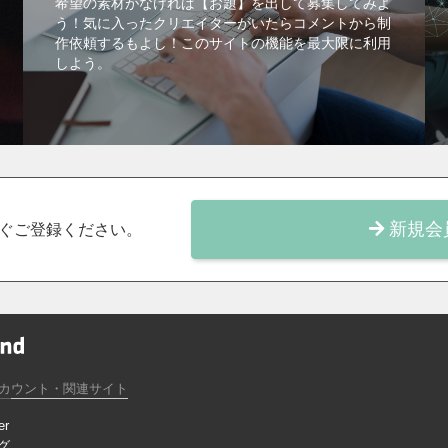
希望の素材がなければ【お題】を出して募集してみよ
う！気に入ったクリエイターがいたらコメントから制
作依頼するもよし！このサイトの機能を最大限に利用
しよう。
新規会
ぐご登録ください。
カウント・関連サイト
er
グ