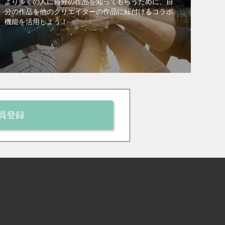
より多くの人に自分の作品を知ってもらうために、自
分の作品を他のクリエイターの作品に紐付けるコラボ
機能を活用しよう！
員登録